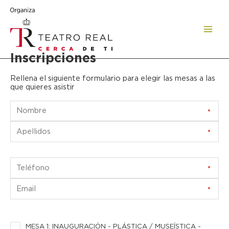
Ir
al
contenido
Mai
Inscripciones
Men
Rellena el siguiente formulario para elegir las mesas a las
que quieres asistir
MESA 1: INAUGURACIÓN - PLÁSTICA / MUSEÍSTICA -